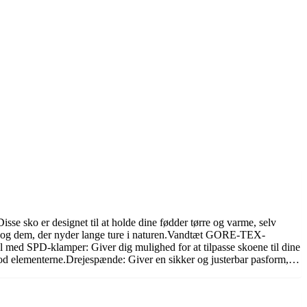
ko er designet til at holde dine fødder tørre og varme, selv
ere og dem, der nyder lange ture i naturen.Vandtæt GORE-TEX-
l med SPD-klamper: Giver dig mulighed for at tilpasse skoene til dine
 mod elementerne.Drejespænde: Giver en sikker og justerbar pasform,…