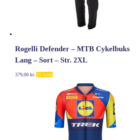
Rogelli Defender – MTB Cykelbuks
Lang – Sort – Str. 2XL
379,00
kr.
Til butik