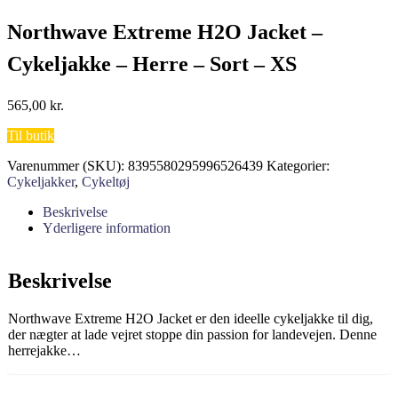
Northwave Extreme H2O Jacket –
Cykeljakke – Herre – Sort – XS
565,00
kr.
Til butik
Varenummer (SKU):
8395580295996526439
Kategorier:
Cykeljakker
,
Cykeltøj
Beskrivelse
Yderligere information
Beskrivelse
Northwave Extreme H2O Jacket er den ideelle cykeljakke til dig,
der nægter at lade vejret stoppe din passion for landevejen. Denne
herrejakke…