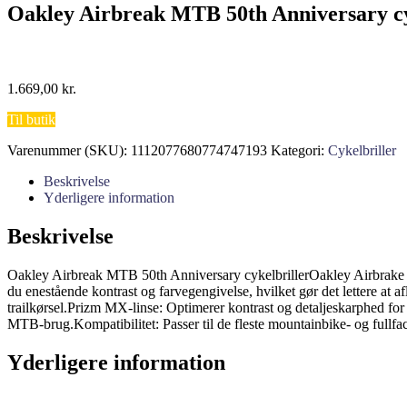
Oakley Airbreak MTB 50th Anniversary cy
1.669,00
kr.
Til butik
Varenummer (SKU):
1112077680774747193
Kategori:
Cykelbriller
Beskrivelse
Yderligere information
Beskrivelse
Oakley Airbreak MTB 50th Anniversary cykelbrillerOakley Airbrake MT
du enestående kontrast og farvegengivelse, hvilket gør det lettere at 
trailkørsel.Prizm MX-linse: Optimerer kontrast og detaljeskarphed for
MTB-brug.Kompatibilitet: Passer til de fleste mountainbike- og fullfa
Yderligere information