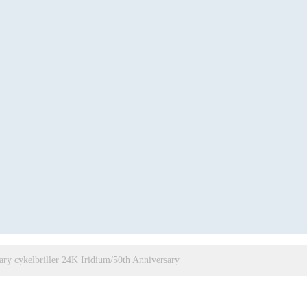
ry cykelbriller 24K Iridium/50th Anniversary