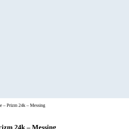
le – Prizm 24k – Messing
Prizm 24k – Messing