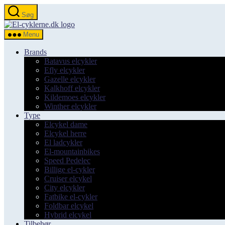
Spring
Søg
til
el-
indholdet
cyklerne.dk
Menu
Brands
Batavus elcykler
Efly elcykler
Gazelle elcykler
Kalkhoff elcykler
Kildemoes elcykler
Winther elcykler
Type
Elcykel dame
Elcykel herre
El ladcykler
El-mountainbikes
Speed Pedelec
Billige el-cykler
Cruiser elcykel
City elcykler
Fatbike el-cykler
Foldbar elcykel
Hybrid elcykel
Tilbehør