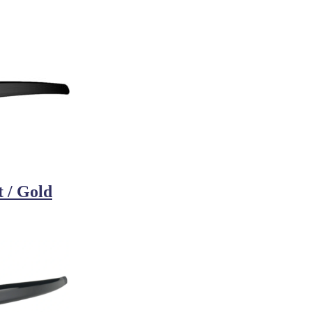
 / Gold