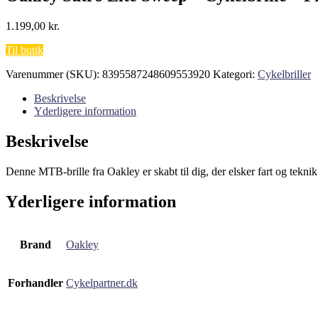
1.199,00
kr.
Til butik
Varenummer (SKU):
8395587248609553920
Kategori:
Cykelbriller
Beskrivelse
Yderligere information
Beskrivelse
Denne MTB-brille fra Oakley er skabt til dig, der elsker fart og tekn
Yderligere information
Brand
Oakley
Forhandler
Cykelpartner.dk