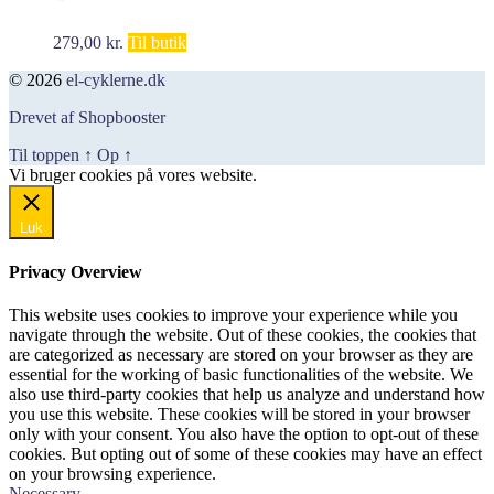
279,00
kr.
Til butik
© 2026
el-cyklerne.dk
Drevet af Shopbooster
Til toppen
↑
Op
↑
Vi bruger cookies på vores website.
Okay, jeg er med
Luk
Privacy Overview
This website uses cookies to improve your experience while you
navigate through the website. Out of these cookies, the cookies that
are categorized as necessary are stored on your browser as they are
essential for the working of basic functionalities of the website. We
also use third-party cookies that help us analyze and understand how
you use this website. These cookies will be stored in your browser
only with your consent. You also have the option to opt-out of these
cookies. But opting out of some of these cookies may have an effect
on your browsing experience.
Necessary