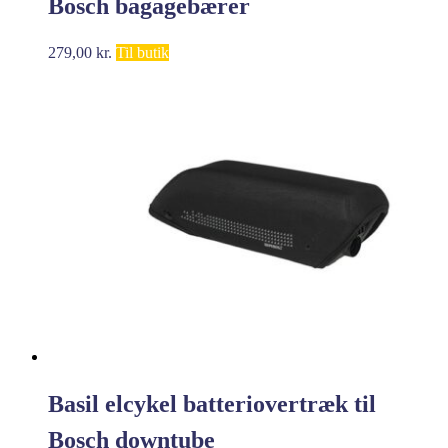
Bosch bagagebærer
279,00
kr.
Til butik
Basil elcykel batteriovertræk til
Bosch downtube