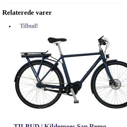
Relaterede varer
Tilbud!
TILBUD | Kildemoes San Remo