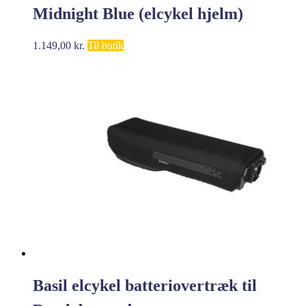
Midnight Blue (elcykel hjelm)
1.149,00
kr.
Til butik
Basil elcykel batteriovertræk til