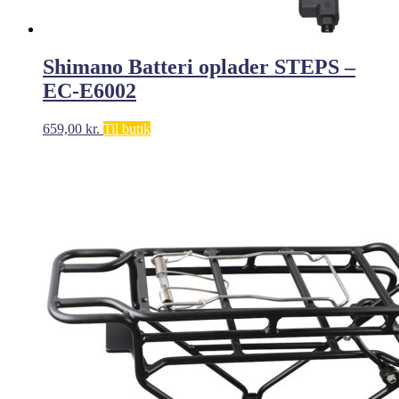
Shimano Batteri oplader STEPS –
EC-E6002
659,00
kr.
Til butik