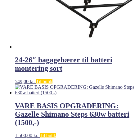
24-26″ bagagebærer til batteri
montering sort
549,00
kr.
Til butik
VARE BASIS OPGRADERING:
Gazelle Shimano Steps 630w batteri
(1500,-)
1.500,00
kr.
Til butik