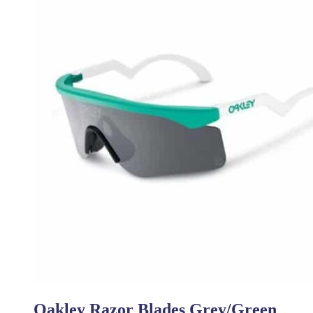
Oakley Razor Blades Grey/Green