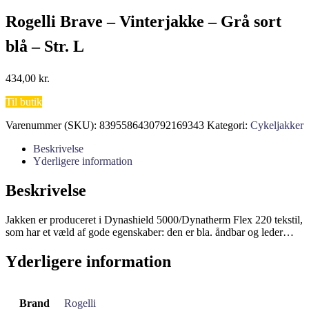
Rogelli Brave – Vinterjakke – Grå sort
blå – Str. L
434,00
kr.
Til butik
Varenummer (SKU):
8395586430792169343
Kategori:
Cykeljakker
Beskrivelse
Yderligere information
Beskrivelse
Jakken er produceret i Dynashield 5000/Dynatherm Flex 220 tekstil,
som har et væld af gode egenskaber: den er bla. åndbar og leder…
Yderligere information
Brand
Rogelli