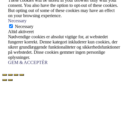
These cookies will be stored in your browser only with your
consent. You also have the option to opt-out of these cookies.
But opting out of some of these cookies may have an effect
on your browsing experience.
Necessary
Necessary
Altid aktiveret
Nødvendige cookies er absolut vigtige for, at webstedet
fungerer korrekt. Denne kategori inkluderer kun cookies, der
sikrer grundlæggende funktionaliteter og sikkerhedsfunktioner
på webstedet. Disse cookies gemmer ingen personlige
oplysninger.
GEM & ACCEPTÈR