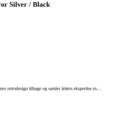
or Silver / Black
nes retrodesign tilbage og samler årtiers ekspertise m…