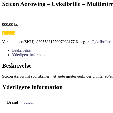
Scicon Aerowing – Cykelbrille – Multimirr
900,00
kr.
Til butik
Varenummer (SKU):
8395583177907933177
Kategori:
Cykelbriller
Beskrivelse
Yderligere information
Beskrivelse
Scicon Aerowing sportsbriller – et ægte mesterværk, der bringer 90’er
Yderligere information
Brand
Scicon