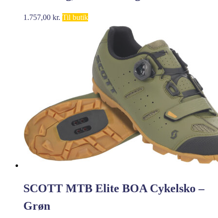
1.757,00
kr.
Til butik
SCOTT MTB Elite BOA Cykelsko –
Grøn