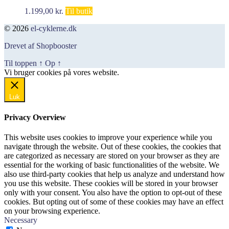
1.199,00
kr.
Til butik
© 2026
el-cyklerne.dk
Drevet af Shopbooster
Til toppen
↑
Op
↑
Vi bruger cookies på vores website.
Okay, jeg er med
Luk
Privacy Overview
This website uses cookies to improve your experience while you
navigate through the website. Out of these cookies, the cookies that
are categorized as necessary are stored on your browser as they are
essential for the working of basic functionalities of the website. We
also use third-party cookies that help us analyze and understand how
you use this website. These cookies will be stored in your browser
only with your consent. You also have the option to opt-out of these
cookies. But opting out of some of these cookies may have an effect
on your browsing experience.
Necessary