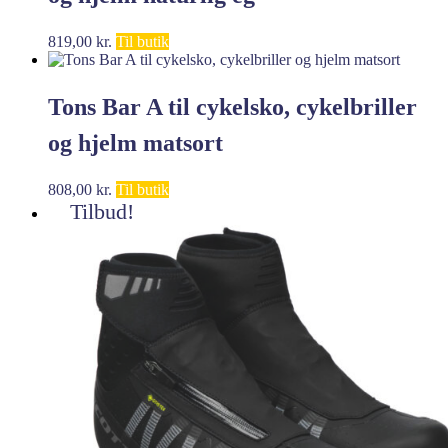
819,00
kr.
Til butik
Tons Bar A til cykelsko, cykelbriller
og hjelm matsort
808,00
kr.
Til butik
Tilbud!