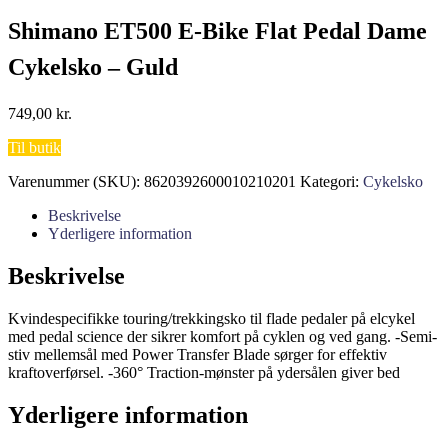
Shimano ET500 E-Bike Flat Pedal Dame
Cykelsko – Guld
749,00
kr.
Til butik
Varenummer (SKU):
8620392600010210201
Kategori:
Cykelsko
Beskrivelse
Yderligere information
Beskrivelse
Kvindespecifikke touring/trekkingsko til flade pedaler på elcykel
med pedal science der sikrer komfort på cyklen og ved gang. -Semi-
stiv mellemsål med Power Transfer Blade sørger for effektiv
kraftoverførsel. -360° Traction-mønster på ydersålen giver bed
Yderligere information