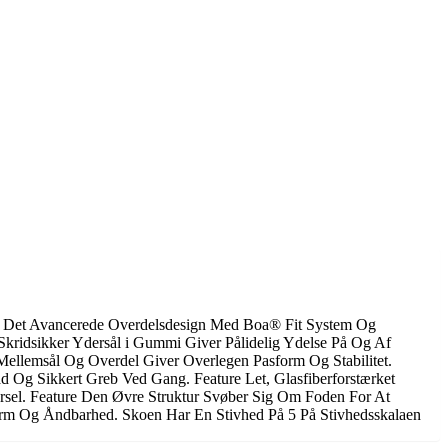
l. Det Avancerede Overdelsdesign Med Boa® Fit System Og
 Skridsikker Ydersål i Gummi Giver Pålidelig Ydelse På Og Af
Mellemsål Og Overdel Giver Overlegen Pasform Og Stabilitet.
 Og Sikkert Greb Ved Gang. Feature Let, Glasfiberforstærket
ørsel. Feature Den Øvre Struktur Svøber Sig Om Foden For At
orm Og Åndbarhed. Skoen Har En Stivhed På 5 På Stivhedsskalaen