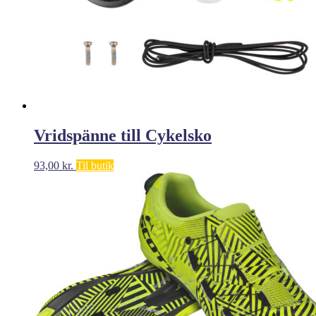
Vridspänne till Cykelsko
93,00
kr.
Til butik