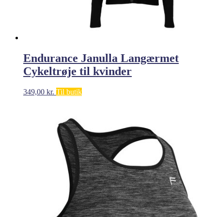
Endurance Janulla Langærmet
Cykeltrøje til kvinder
349,00
kr.
Til butik