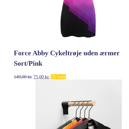
Force Abby Cykeltrøje uden ærmer
Sort/Pink
Den
Den
149,00
kr.
75,00
kr.
Til butik
oprindelige
aktuelle
pris
pris
var:
er:
149,00 kr..
75,00 kr..