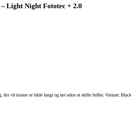
 – Light Night Fototec + 2.0
, der vil kunne se både langt og tæt uden at skifte briller. Variant: Bla