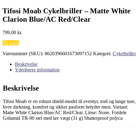
Tifosi Moab Cykelbriller – Matte White
Clarion Blue/AC Red/Clear
799,00
kr.
Til butik
Varenummer (SKU):
8620396601673097152
Kategori:
Cykelbriller
Beskrivelse
Yderligere information
Beskrivelse
Tifosi Moab er en robust shield-model til eventyr, trail og lange ture,
hvor dækning, komfort og sikker pasform betyder mest. Variant:
Matte White Clarion Blue/AC Red/Clear. Linse: None. Fordele
Grilamid TR-90 stel med lav vægt (31 g) Shatterproof polyca