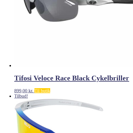
Tifosi Veloce Race Black Cykelbriller
899,00
kr.
Til butik
Tilbud!