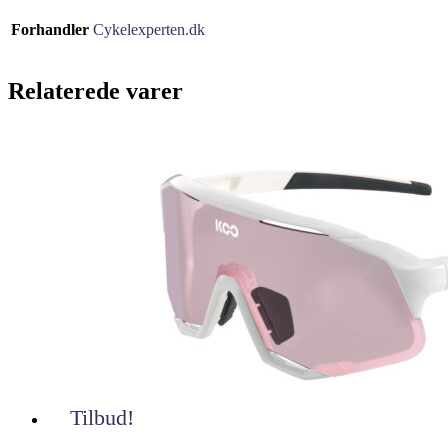
Forhandler
Cykelexperten.dk
Relaterede varer
Tilbud!