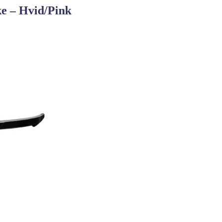
e – Hvid/Pink