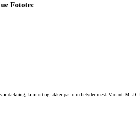
lue Fototec
e, hvor dækning, komfort og sikker pasform betyder mest. Variant: Mist