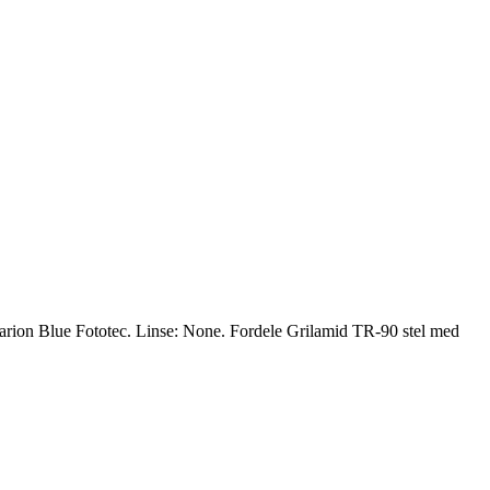
 Clarion Blue Fototec. Linse: None. Fordele Grilamid TR-90 stel med