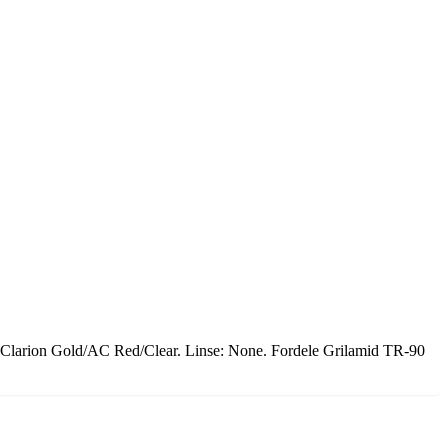
hara Clarion Gold/AC Red/Clear. Linse: None. Fordele Grilamid TR-90