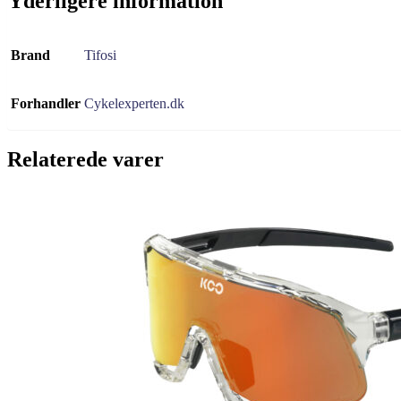
Yderligere information
Brand
Tifosi
Forhandler
Cykelexperten.dk
Relaterede varer