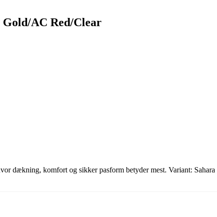
on Gold/AC Red/Clear
re, hvor dækning, komfort og sikker pasform betyder mest. Variant: Sa