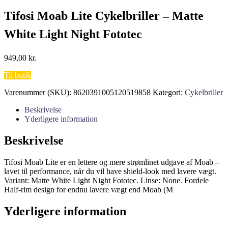
Tifosi Moab Lite Cykelbriller – Matte
White Light Night Fototec
949,00
kr.
Til butik
Varenummer (SKU):
8620391005120519858
Kategori:
Cykelbriller
Beskrivelse
Yderligere information
Beskrivelse
Tifosi Moab Lite er en lettere og mere strømlinet udgave af Moab –
lavet til performance, når du vil have shield-look med lavere vægt.
Variant: Matte White Light Night Fototec. Linse: None. Fordele
Half-rim design for endnu lavere vægt end Moab (M
Yderligere information