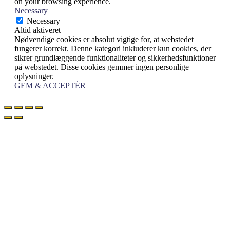
on your browsing experience.
Necessary
Necessary
Altid aktiveret
Nødvendige cookies er absolut vigtige for, at webstedet
fungerer korrekt. Denne kategori inkluderer kun cookies, der
sikrer grundlæggende funktionaliteter og sikkerhedsfunktioner
på webstedet. Disse cookies gemmer ingen personlige
oplysninger.
GEM & ACCEPTÈR