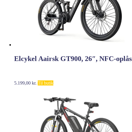
Elcykel Aairsk GT900, 26″, NFC-oplås
5.199,00
kr.
Til butik