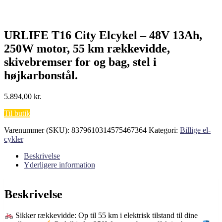
URLIFE T16 City Elcykel – 48V 13Ah,
250W motor, 55 km rækkevidde,
skivebremser for og bag, stel i
højkarbonstål.
5.894,00
kr.
Til butik
Varenummer (SKU):
8379610314575467364
Kategori:
Billige el-
cykler
Beskrivelse
Yderligere information
Beskrivelse
Sikker rækkevidde: Op til 55 km i elektrisk tilstand til dine