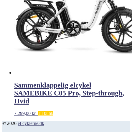
Sammenklappelig elcykel
SAMEBIKE C05 Pro, Step-through,
Hvid
7.299,00
kr.
Til butik
© 2026
el-cyklerne.dk