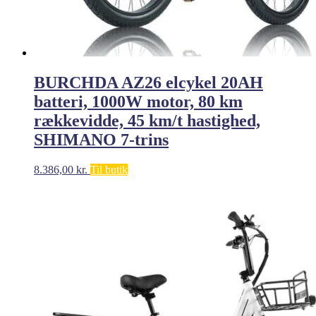
BURCHDA AZ26 elcykel 20AH
batteri, 1000W motor, 80 km
rækkevidde, 45 km/t hastighed,
SHIMANO 7-trins
8.386,00
kr.
Til butik