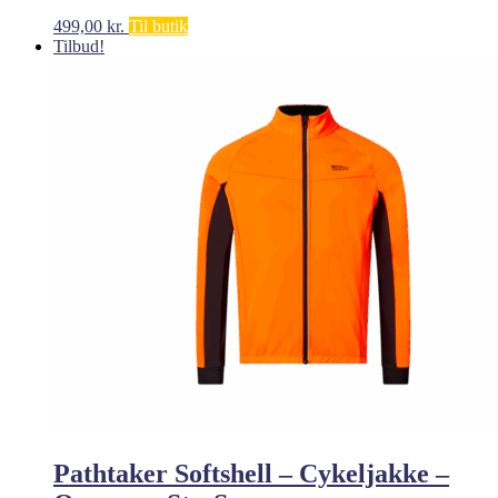
499,00
kr.
Til butik
Tilbud!
Pathtaker Softshell – Cykeljakke –