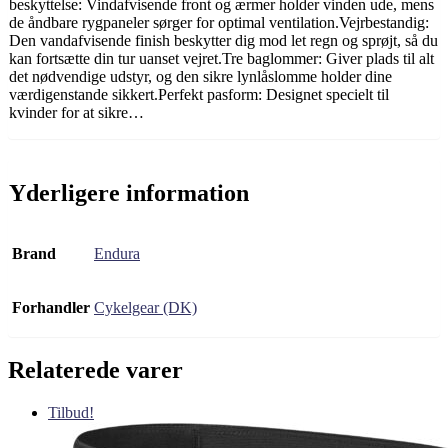
beskyttelse: Vindafvisende front og ærmer holder vinden ude, mens
de åndbare rygpaneler sørger for optimal ventilation.Vejrbestandig:
Den vandafvisende finish beskytter dig mod let regn og sprøjt, så du
kan fortsætte din tur uanset vejret.Tre baglommer: Giver plads til alt
det nødvendige udstyr, og den sikre lynlåslomme holder dine
værdigenstande sikkert.Perfekt pasform: Designet specielt til
kvinder for at sikre…
Yderligere information
Brand
Endura
Forhandler
Cykelgear (DK)
Relaterede varer
Tilbud!