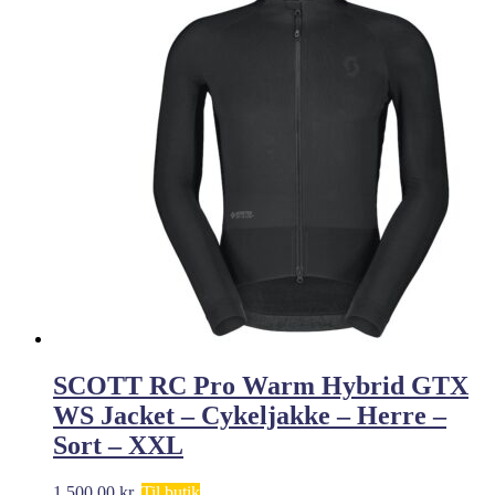
SCOTT RC Pro Warm Hybrid GTX
WS Jacket – Cykeljakke – Herre –
Sort – XXL
1.500,00
kr.
Til butik