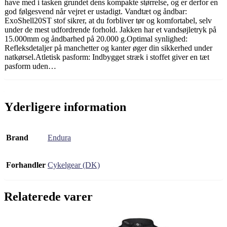
have med i tasken grundet dens kompakte størrelse, og er derfor en
god følgesvend når vejret er ustadigt. Vandtæt og åndbar:
ExoShell20ST stof sikrer, at du forbliver tør og komfortabel, selv
under de mest udfordrende forhold. Jakken har et vandsøjletryk på
15.000mm og åndbarhed på 20.000 g.Optimal synlighed:
Refleksdetaljer på manchetter og kanter øger din sikkerhed under
natkørsel.Atletisk pasform: Indbygget stræk i stoffet giver en tæt
pasform uden…
Yderligere information
Brand
Endura
Forhandler
Cykelgear (DK)
Relaterede varer