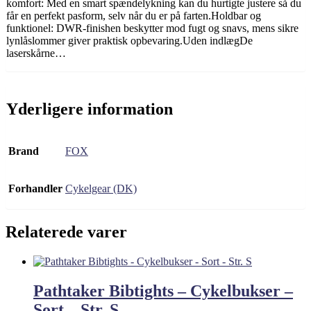
komfort: Med en smart spændelykning kan du hurtigte justere så du
får en perfekt pasform, selv når du er på farten.Holdbar og
funktionel: DWR-finishen beskytter mod fugt og snavs, mens sikre
lynlåslommer giver praktisk opbevaring.Uden indlægDe
laserskårne…
Yderligere information
Brand
FOX
Forhandler
Cykelgear (DK)
Relaterede varer
Pathtaker Bibtights – Cykelbukser –
Sort – Str. S