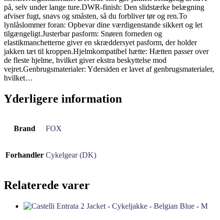
på, selv under lange ture.DWR-finish: Den slidstærke belægning
afviser fugt, snavs og småsten, så du forbliver tør og ren.To
lynlåslommer foran: Opbevar dine værdigenstande sikkert og let
tilgængeligt.Justerbar pasform: Snøren forneden og
elastikmanchetterne giver en skræddersyet pasform, der holder
jakken tæt til kroppen.Hjelmkompatibel hætte: Hætten passer over
de fleste hjelme, hvilket giver ekstra beskyttelse mod
vejret.Genbrugsmaterialer: Ydersiden er lavet af genbrugsmaterialer,
hvilket…
Yderligere information
Brand
FOX
Forhandler
Cykelgear (DK)
Relaterede varer