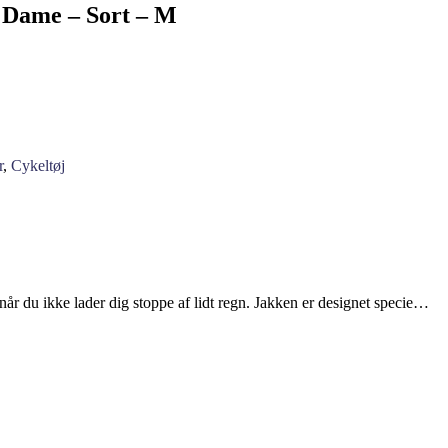
 Dame – Sort – M
r
,
Cykeltøj
år du ikke lader dig stoppe af lidt regn. Jakken er designet specie…