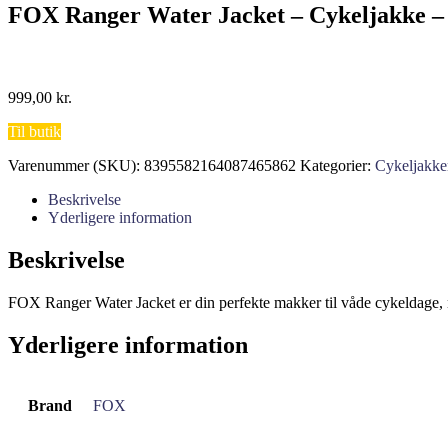
FOX Ranger Water Jacket – Cykeljakke –
999,00
kr.
Til butik
Varenummer (SKU):
8395582164087465862
Kategorier:
Cykeljakke
Beskrivelse
Yderligere information
Beskrivelse
FOX Ranger Water Jacket er din perfekte makker til våde cykeldage, n
Yderligere information
Brand
FOX