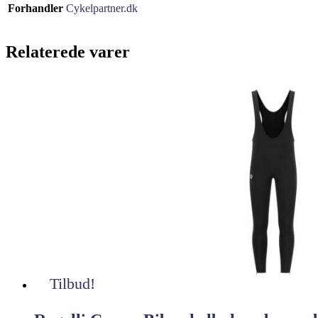
Forhandler
Cykelpartner.dk
Relaterede varer
Tilbud!