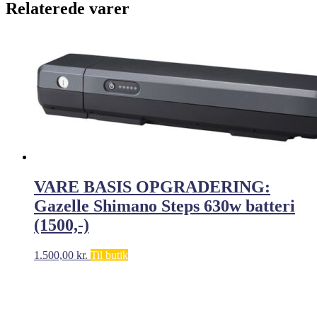
Relaterede varer
VARE BASIS OPGRADERING:
Gazelle Shimano Steps 630w batteri
(1500,-)
1.500,00
kr.
Til butik