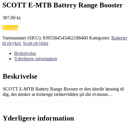
SCOTT E-MTB Battery Range Booster
387,00
kr.
Til butik
Varenummer (SKU):
8395584543462188460
Kategorier:
Batterier
til elcykel
,
Scott elcykler
Beskrivelse
Yderligere information
Beskrivelse
SCOTT E-MTB Battery Range Booster er den ideelle løsning til
dig, der ønsker at forlænge rækkevidden på din el-moun…
Yderligere information