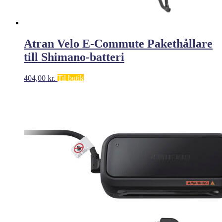
Atran Velo E-Commute Pakethållare
till Shimano-batteri
404,00
kr.
Til butik