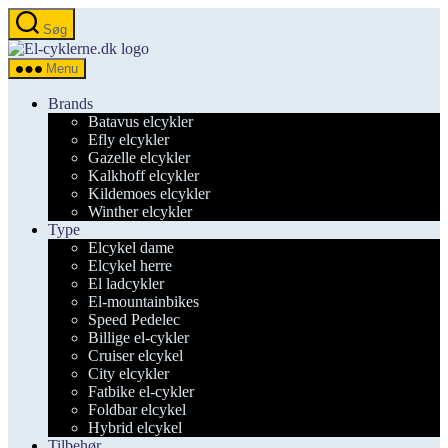
Spring
Søg
til
el-
indholdet
cyklerne.dk
Menu
Brands
Batavus elcykler
Efly elcykler
Gazelle elcykler
Kalkhoff elcykler
Kildemoes elcykler
Winther elcykler
Type
Elcykel dame
Elcykel herre
El ladcykler
El-mountainbikes
Speed Pedelec
Billige el-cykler
Cruiser elcykel
City elcykler
Fatbike el-cykler
Foldbar elcykel
Hybrid elcykel
Tilbehør