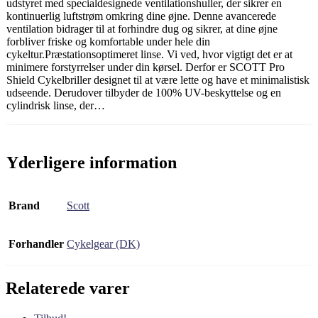
udstyret med specialdesignede ventilationshuller, der sikrer en
kontinuerlig luftstrøm omkring dine øjne. Denne avancerede
ventilation bidrager til at forhindre dug og sikrer, at dine øjne
forbliver friske og komfortable under hele din
cykeltur.Præstationsoptimeret linse. Vi ved, hvor vigtigt det er at
minimere forstyrrelser under din kørsel. Derfor er SCOTT Pro
Shield Cykelbriller designet til at være lette og have et minimalistisk
udseende. Derudover tilbyder de 100% UV-beskyttelse og en
cylindrisk linse, der…
Yderligere information
Brand
Scott
Forhandler
Cykelgear (DK)
Relaterede varer